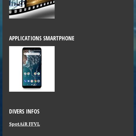
APPLICATIONS SMARTPHONE
DIVERS INFOS
SpotAiR FFVL