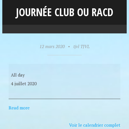
JOURNÉE CLUB OU RACD
12 mars 2020
•
tjvl TJVL
All day
4 juillet 2020
Read more
Voir le calendrier complet