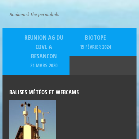
Bookmark the permalink.
REUNION AG DU
BIOTOPE
CDVL A
15 FÉVRIER 2024
BESANCON
21 MARS 2020
BALISES MÉTÉOS ET WEBCAMS