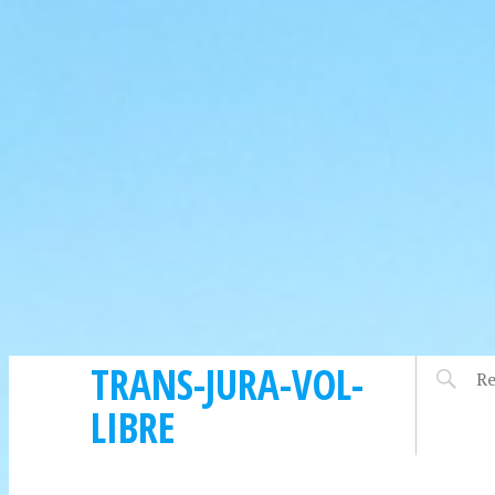
TRANS-JURA-VOL-
LIBRE