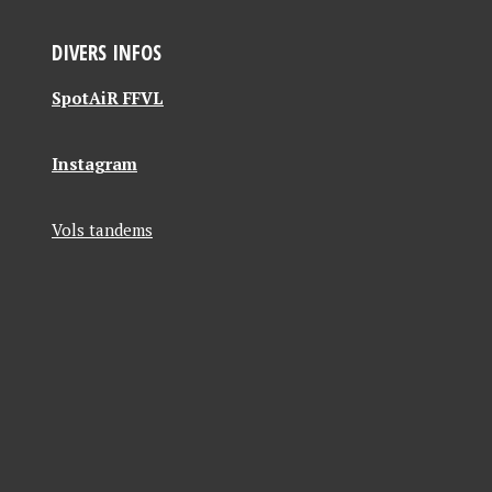
DIVERS INFOS
SpotAiR FFVL
Instagram
Vols tandems