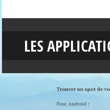
LES APPLICAT
Trouver un spot de vo
Pour Android :