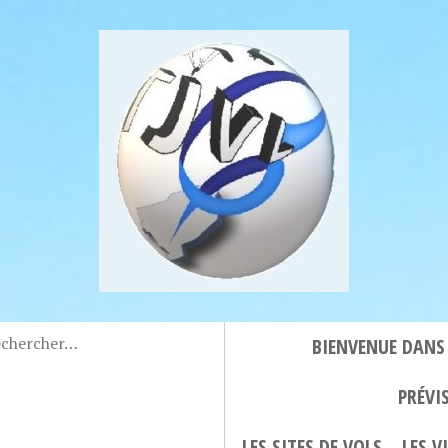
BIENVENUE DANS
PRÉVI
LES SITES DE VOLS
LES 