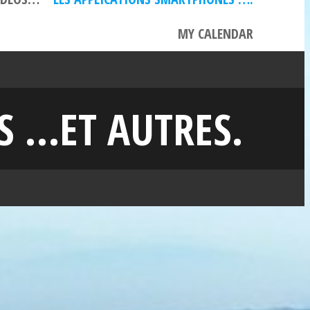
MY CALENDAR
S …ET AUTRES.