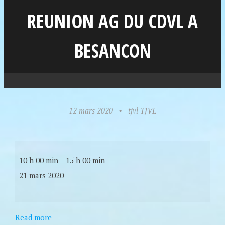
REUNION AG DU CDVL A
BESANCON
12 mars 2020
•
tjvl TJVL
10 h 00 min
–
15 h 00 min
21 mars 2020
Read more