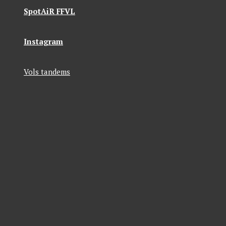
SpotAiR FFVL
Instagram
Vols tandems