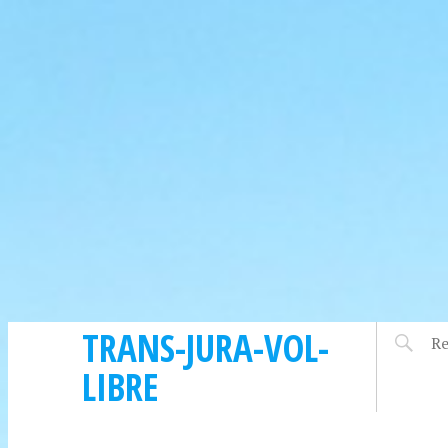
TRANS-JURA-VOL-
LIBRE