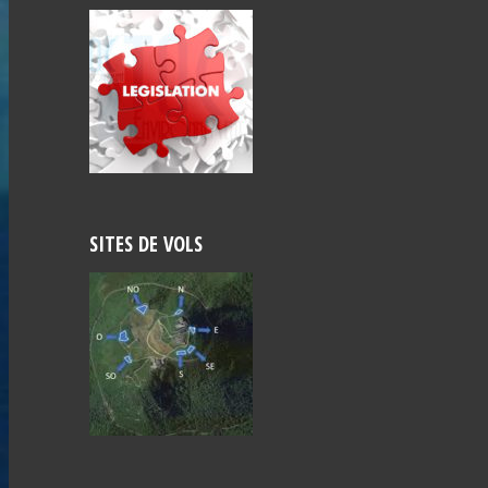
SITES DE VOLS