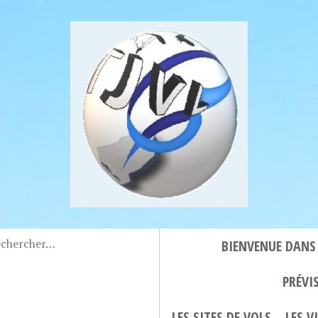
BIENVENUE DANS
PRÉVI
LES SITES DE VOLS
LES 