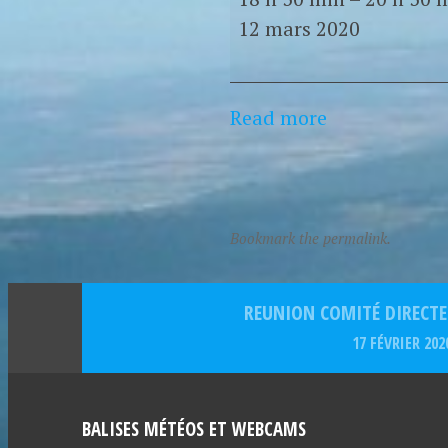
12 mars 2020
Read more
Bookmark the permalink.
REUNION COMITÉ DIRECTE
17 FÉVRIER 202
BALISES MÉTÉOS ET WEBCAMS