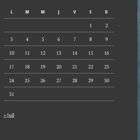
L
M
M
J
V
S
D
1
2
3
4
5
6
7
8
9
10
11
12
13
14
15
16
17
18
19
20
21
22
23
24
25
26
27
28
29
30
31
« Juil