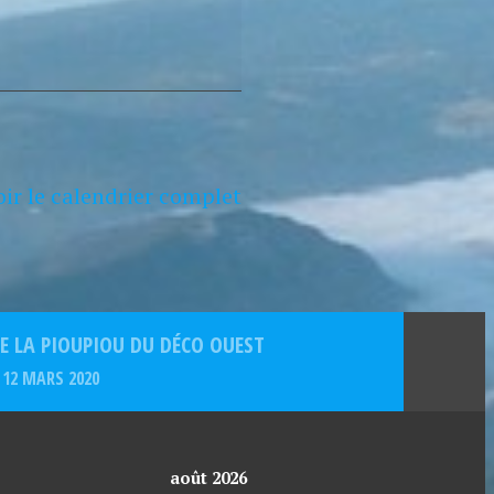
oir le calendrier complet
DE LA PIOUPIOU DU DÉCO OUEST
12 MARS 2020
août 2026