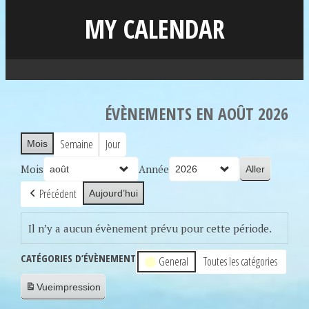
MY CALENDAR
ÉVÈNEMENTS EN AOÛT 2026
Semaine
Jour
Mois
Mois
Année
Précédent
Aujourd’hui
Il n’y a aucun évènement prévu pour cette période.
CATÉGORIES D’ÉVÈNEMENT
General
Toutes les catégories
Vue
impression