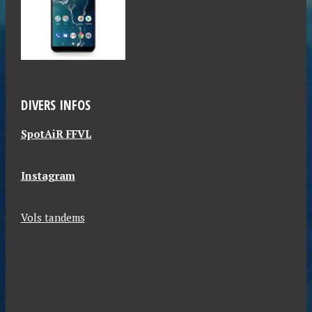
DIVERS INFOS
SpotAiR FFVL
Instagram
Vols tandems