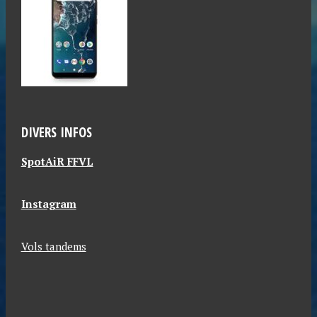
DIVERS INFOS
SpotAiR FFVL
Instagram
Vols tandems