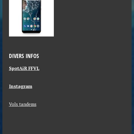
DIVERS INFOS
SpotAiR FFVL
Instagram
Vols tandems