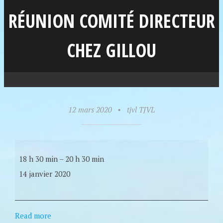
RÉUNION COMITÉ DIRECTEUR
CHEZ GILLOU
12 mars 2020
•
tjvl TJVL
18 h 30 min
–
20 h 30 min
14 janvier 2020
Read more